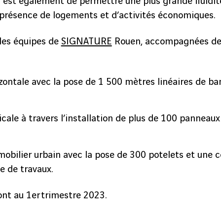
r est également de permettre une plus grande fluidit
a présence de logements et d’activités économiques.
 les équipes de
SIGNATURE
Rouen, accompagnées d
izontale avec la pose de 1 500 mètres linéaires de ba
icale à travers l’installation de plus de 100 panneaux
bilier urbain avec la pose de 300 potelets et une c
e de travaux.
ont au 1er trimestre 2023.