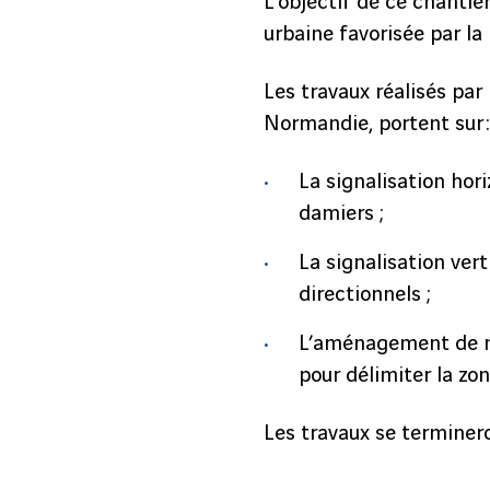
L’objectif de ce chantie
urbaine favorisée par l
Les travaux réalisés par
Normandie, portent sur :
La signalisation hor
damiers ;
La signalisation vert
directionnels ;
L’aménagement de mo
pour délimiter la zon
Les travaux se terminer