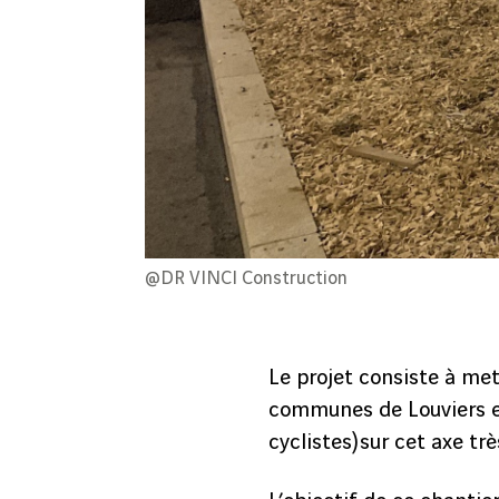
@DR VINCI Construction
Le projet consiste à met
communes de Louviers et 
cyclistes) sur cet axe tr