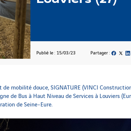
Publié le : 15/03/23
Partager :
et de mobilité douce, SIGNATURE (VINCI Construction
ne de Bus à Haut Niveau de Services à Louviers (Eure
ation de Seine-Eure.