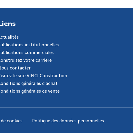
Liens
Actualités
Publications institutionnelles
Publications commerciales
Construisez votre carrière
Nous contacter
Visitez le site VINCI Construction
Conditions générales d’achat
Conditions générales de vente
e de cookies
Politique des données personnelles