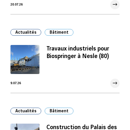
20.07.26
20 Juil 2026
Actualités
Bâtiment
Travaux industriels pour
Biospringer à Nesle (80)
9.07.26
9 Juil 2026
Actualités
Bâtiment
Construction du Palais des