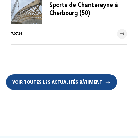
Sports de Chantereyne à
Cherbourg (50)
7.07.26
7 Juil 2026
VOIR TOUTES LES ACTUALITÉS BÂTIMENT