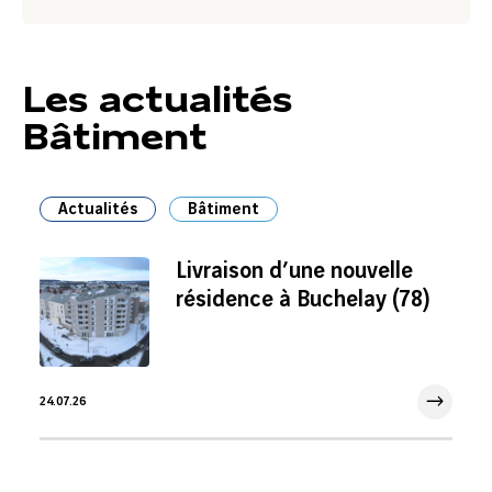
le
lien
Les actualités
Bâtiment
Actualités
Bâtiment
Livraison d’une nouvelle
résidence à Buchelay (78)
24.07.26
24 Juil 2026