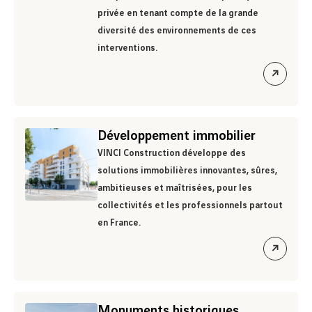
privée en tenant compte de la grande
diversité des environnements de ces
interventions.
ouvrir
le
lien
Développement immobilier
VINCI Construction développe des
solutions immobilières innovantes, sûres,
ambitieuses et maîtrisées, pour les
collectivités et les professionnels partout
en France.
ouvrir
le
lien
Monuments historiques