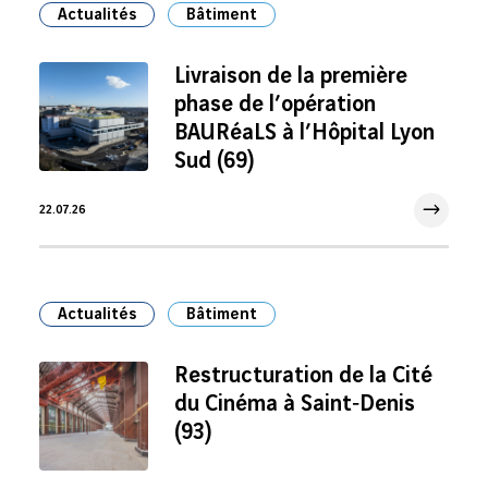
Actualités
Bâtiment
Livraison de la première
phase de l’opération
BAURéaLS à l’Hôpital Lyon
Sud (69)
22.07.26
22 Juil 2026
Actualités
Bâtiment
Restructuration de la Cité
du Cinéma à Saint‑Denis
(93)