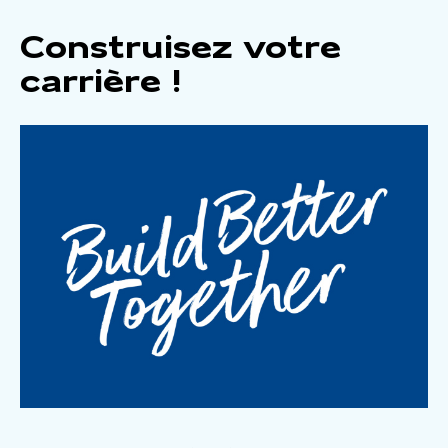
Construisez votre
carrière !