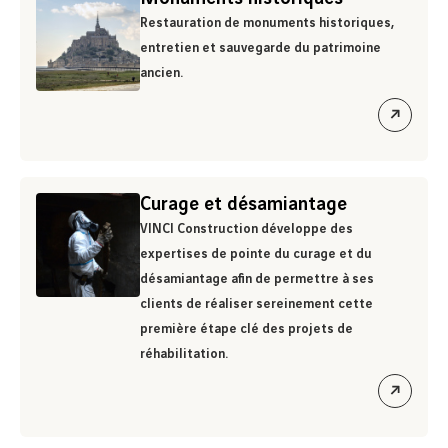
Restauration de monuments historiques,
entretien et sauvegarde du patrimoine
ancien.
ouvrir
le
lien
Curage et désamiantage
VINCI Construction développe des
expertises de pointe du curage et du
désamiantage afin de permettre à ses
clients de réaliser sereinement cette
première étape clé des projets de
réhabilitation.
ouvrir
le