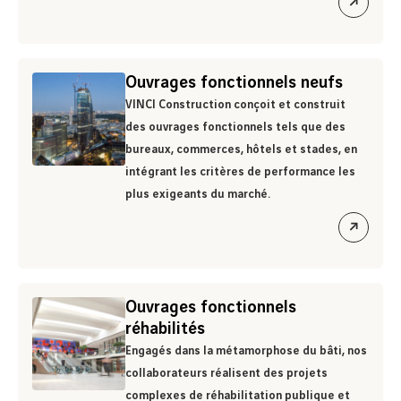
ouvrir
le
lien
Ouvrages fonctionnels neufs
VINCI Construction conçoit et construit
des ouvrages fonctionnels tels que des
bureaux, commerces, hôtels et stades, en
intégrant les critères de performance les
plus exigeants du marché.
ouvrir
le
lien
Ouvrages fonctionnels
réhabilités
Engagés dans la métamorphose du bâti, nos
collaborateurs réalisent des projets
complexes de réhabilitation publique et