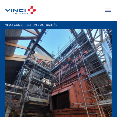
VINCI CONSTRUCTION
>
ACTUALITÉS