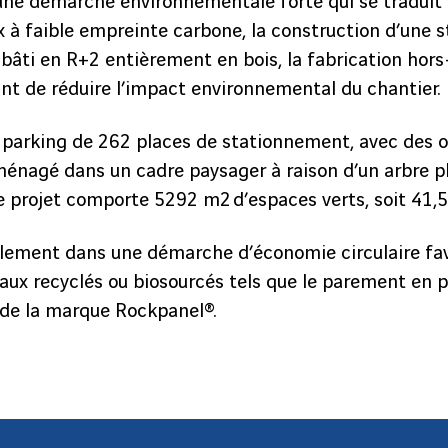
s une démarche environnementale forte qui se tradu
ux à faible empreinte carbone, la construction d’une 
bâti en R+2 entièrement en bois, la fabrication hors
nt de réduire l’impact environnemental du chantier.
n parking de 262 places de stationnement, avec des 
ménagé dans un cadre paysager à raison d’un arbre pl
, le projet comporte 5292 m2 d’espaces verts, soit 41,
galement dans une démarche d’économie circulaire fav
aux recyclés ou biosourcés tels que le parement en 
de la marque Rockpanel®.