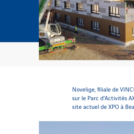
Novelige, filiale de VIN
sur le Parc d’Activités 
site actuel de XPO à Be