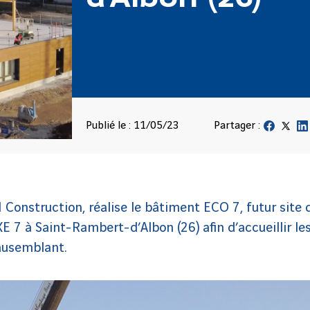
Publié le : 11/05/23
Partager :
CI Construction, réalise le bâtiment ECO 7, futur site
AXE 7 à Saint-Rambert-d’Albon (26) afin d’accueillir l
ausemblant.