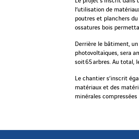
Le projet s’inscrit dan
l’utilisation de matéria
poutres et planchers du 
ossatures bois permetta
Derrière le bâtiment, u
photovoltaïques, sera a
soit 65 arbres. Au total
Le chantier s’inscrit é
matériaux et des matéri
minérales compressées 