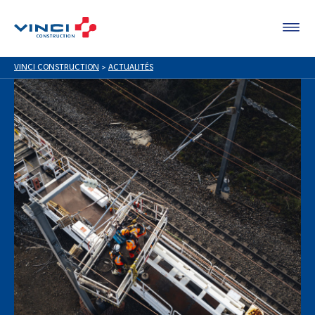
VINCI CONSTRUCTION
>
ACTUALITÉS