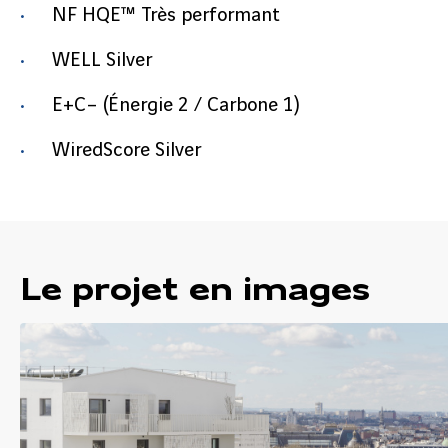
NF HQE™ Très performant
WELL Silver
E+C– (Énergie 2 / Carbone 1)
WiredScore Silver
Le projet en images