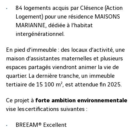
84 logements acquis par Clésence (Action
Logement) pour une résidence MAISONS
MARIANNE, dédiée à l’habitat
précédent
intergénérationnel.
2
/
6
suivant
En pied d’immeuble : des locaux d’activité, une
maison d’assistantes maternelles et plusieurs
espaces partagés viendront animer la vie de
quartier. La dernière tranche, un immeuble
tertiaire de 15 100 m², est attendue fin 2025.
Ce projet à
forte ambition environnementale
vise les certifications suivantes :
BREEAM® Excellent