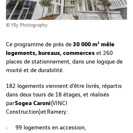
© Ylly Photography
Ce programme de près de
30 000 m² mêle
logements, bureaux, commerces
et 260
© Ylly Photography
places de stationnement, dans une logique de
mixité et de durabilité.
182 logements viennent d’être livrés, répartis
dans deux tours de 18 étages, et réalisés
par
Sogea Caroni
(VINCI
Construction) et Ramery :
99 logements en accession,