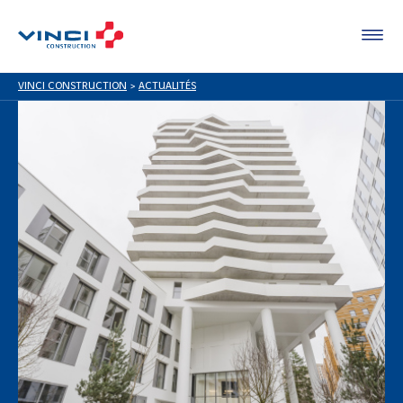
VINCI CONSTRUCTION
>
ACTUALITÉS