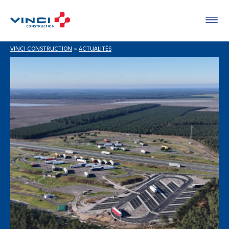
VINCI CONSTRUCTION
>
ACTUALITÉS