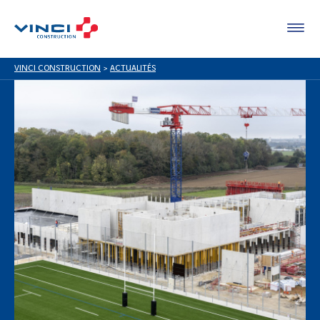
VINCI CONSTRUCTION
>
ACTUALITÉS