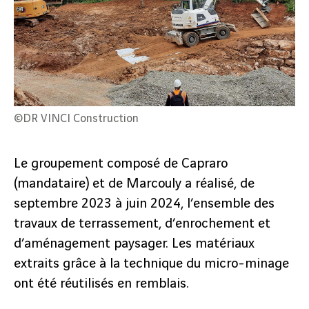
©DR VINCI Construction
Le groupement composé de Capraro
précédent
(mandataire) et de Marcouly a réalisé, de
2
/
4
suivant
septembre 2023 à juin 2024, l’ensemble des
travaux de terrassement, d’enrochement et
d’aménagement paysager. Les matériaux
extraits grâce à la technique du micro-minage
ont été réutilisés en remblais.