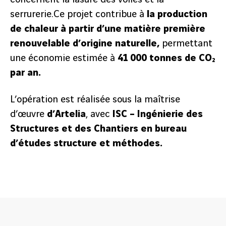
2
/
3
serrurerie.Ce projet contribue à
la production
suivant
de chaleur à partir d’une matière première
renouvelable d’origine naturelle,
permettant
une économie estimée à
41 000 tonnes de CO₂
par an.
L’opération est réalisée sous la maîtrise
d’œuvre
d’Artelia
, avec
ISC – Ingénierie des
Structures et des Chantiers en bureau
d’études structure et méthodes.