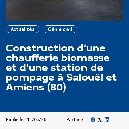
Actualités
Génie civil
Construction d’une
chaufferie biomasse
et d’une station de
pompage à Salouël et
Amiens (80)
Publié le : 11/06/26
Partager :