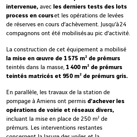
intervenue,
avec
les derniers tests des lots
process en cours
et les opérations de levées
de réserves en cours d’achèvement. Jusqu’à 24
compagnons ont été mobilisés au pic d’activité.
La construction de cet équipement a mobilisé
la mise en œuvre de 1 575 m² de prémurs
teintés dans la masse,
1 400 m² de prémurs
teintés matricés et 950 m² de prémurs gris.
En parallèle, les travaux de la station de
pompage à Amiens ont permis
d’achever les
opérations de voirie et réseaux divers,
incluant la mise en place de 250 m² de
prémurs. Les interventions restantes
précédent
concernent la lasure des voiles et la