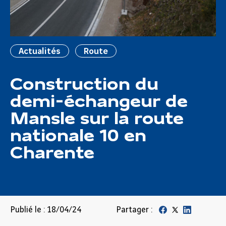
Actualités
Route
Construction du
demi-échangeur de
Mansle sur la route
nationale 10 en
Charente
Publié le : 18/04/24
Partager :