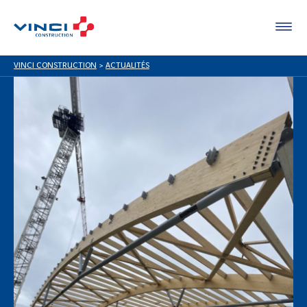
VINCI CONSTRUCTION
>
ACTUALITÉS