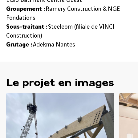
EGIS Bâtiment Centre Ouest
Groupement :
Ramery Construction & NGE
Fondations
Sous-traitant :
Steeleom (filiale de VINCI
Construction)
Grutage :
Adekma Nantes
Le projet en images