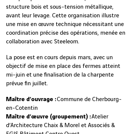
structure bois et sous-tension métallique,
avant leur levage. Cette organisation illustre
une mise en œuvre technique nécessitant une
précédent
coordination précise des opérations, menée en
2
/
3
collaboration avec Steeleom.
suivant
La pose est en cours depuis mars, avec un
objectif de mise en place des fermes atteint
mi-juin et une finalisation de la charpente
prévue fin juillet.
Maître d’ouvrage :
Commune de Cherbourg-
en-Cotentin
Maître d’œuvre (groupement) :
Atelier
d’Architecture Chaix & Morel et Associés &