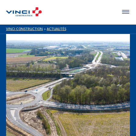
VINCI CONSTRUCTION
>
ACTUALITÉS