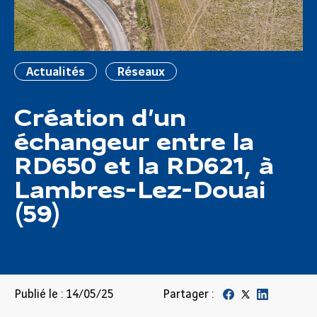
Actualités
Réseaux
Création d’un
échangeur entre la
RD650 et la RD621, à
Lambres-Lez-Douai
(59)
Publié le : 14/05/25
Partager :