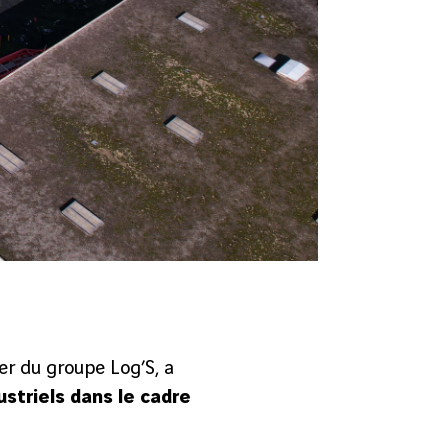
ier du groupe Log’S, a
triels dans le cadre