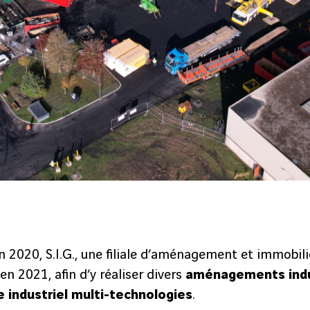
fin 2020, S.I.G., une filiale d’aménagement et immobil
 en 2021, afin d’y réaliser divers
aménagements indus
e industriel multi-technologies
.