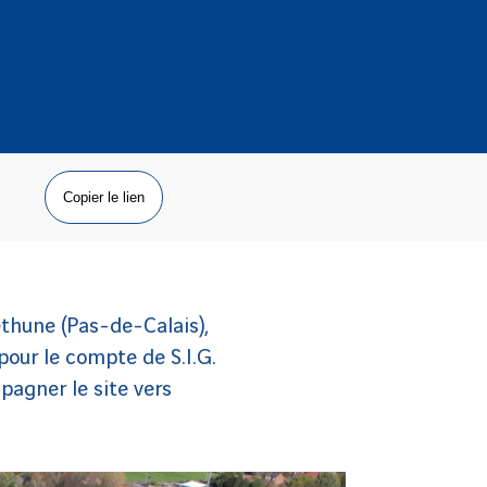
Copier le lien
éthune (Pas-de-Calais),
our le compte de S.I.G.
pagner le site vers