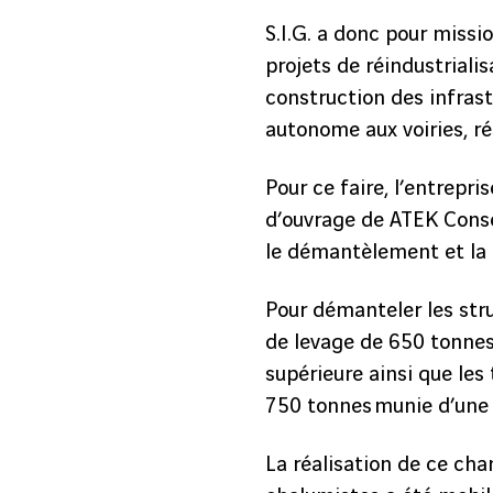
S.I.G. a donc pour missi
projets de réindustriali
construction des infrast
autonome aux voiries, r
Pour ce faire, l’entrepri
d’ouvrage de ATEK Conse
le démantèlement et la 
Pour démanteler les stru
de levage de 650 tonnes 
supérieure ainsi que les 
750 tonnes munie d’une
La réalisation de ce cha