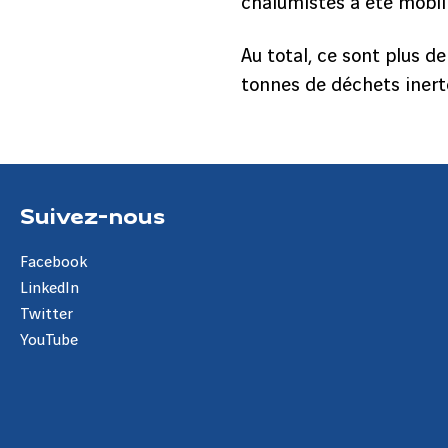
chalumistes a été mobili
Au total, ce sont plus d
tonnes de déchets inert
Suivez-nous
Facebook
LinkedIn
Twitter
YouTube