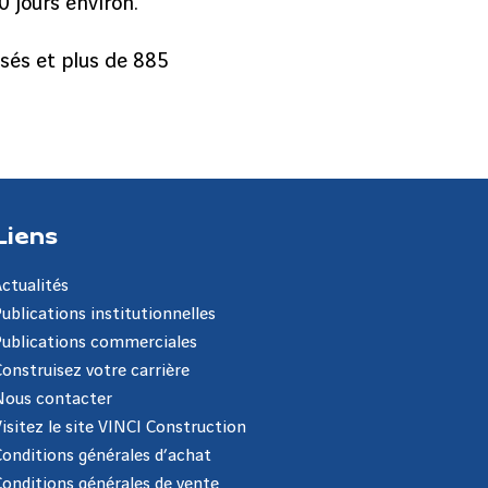
 jours environ.
isés et plus de 885
Liens
Actualités
Publications institutionnelles
Publications commerciales
Construisez votre carrière
Nous contacter
Visitez le site VINCI Construction
Conditions générales d’achat
Conditions générales de vente