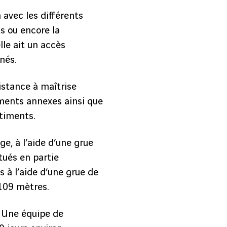
 avec les différents
s ou encore la
le ait un accès
nés.
sistance à maîtrise
iments annexes ainsi que
timents.
e, à l’aide d’une grue
tués en partie
s à l’aide d’une grue de
109 mètres.
. Une équipe de