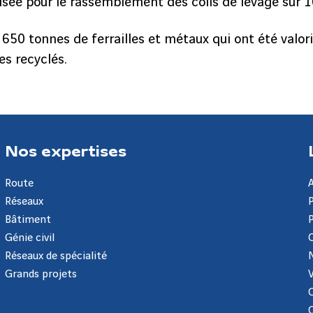
sée pour le rassemblement des colis de levage sur 10
e 650 tonnes de ferrailles et métaux qui ont été valor
es recyclés.
Nos expertises
Route
Réseaux
Bâtiment
Génie civil
Réseaux de spécialité
Grands projets