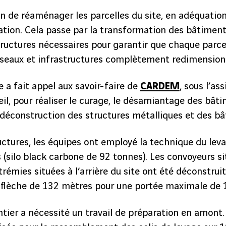
on de réaménager les parcelles du site, en adéquation
sation. Cela passe par la transformation des bâtiment
ructures nécessaires pour garantir que chaque parcel
éseaux et infrastructures complètement redimension
se a fait appel aux savoir-faire de
CARDEM
, sous l’as
il, pour réaliser le curage, le désamiantage des bât
déconstruction des structures métalliques et des bâ
ctures, les équipes ont employé la technique du levag
(silo black carbone de 92 tonnes). Les convoyeurs si
trémies situées à l’arrière du site ont été déconstruit
 flèche de 132 mètres pour une portée maximale de 
ntier a nécessité un travail de préparation en amont