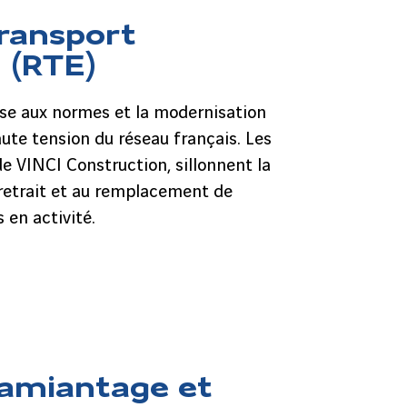
ransport
é (RTE)
ise aux normes et la modernisation
ute tension du réseau français. Les
e de VINCI Construction, sillonnent la
retrait et au remplacement de
 en activité.
amiantage et