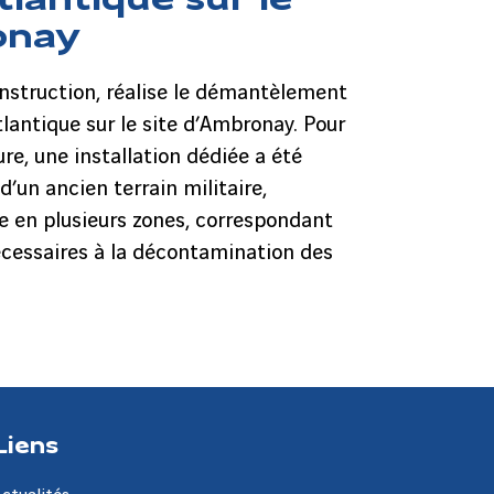
onay
Construction, réalise le démantèlement
antique sur le site d’Ambronay. Pour
re, une installation dédiée a été
d’un ancien terrain militaire,
 en plusieurs zones, correspondant
écessaires à la décontamination des
Liens