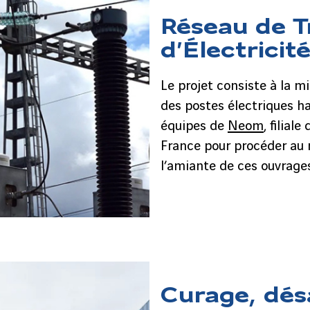
Réseau de T
d’Électricit
Le projet consiste à la m
des postes électriques ha
équipes de
Neom
, filial
France pour procéder au 
l’amiante de ces ouvrages
Curage, dés