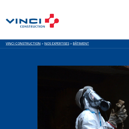
VINCI CONSTRUCTION
>
NOS EXPERTISES
>
BÂTIMENT