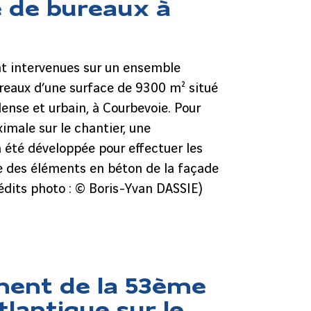
 de bureaux à
t intervenues sur un ensemble
reaux d’une surface de 9300 m² situé
nse et urbain, à Courbevoie. Pour
imale sur le chantier, une
 été développée pour effectuer les
 des éléments en béton de la façade
édits photo : © Boris-Yvan DASSIE)
ent de la 53ème
lantique sur le