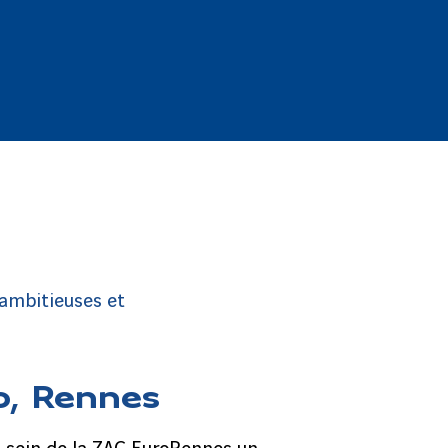
 ambitieuses et
no, Rennes