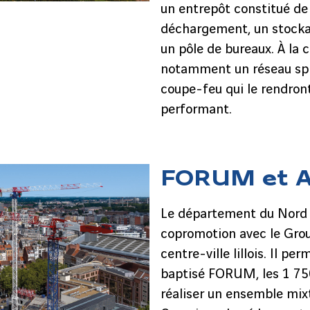
un entrepôt constitué de 
déchargement, un stockag
un pôle de bureaux. À la c
notamment un réseau spri
coupe-feu qui le rendront 
performant.
FORUM et Ag
Le département du Nord 
copromotion avec le Group
centre-ville lillois. Il p
baptisé FORUM, les 1 75
réaliser un ensemble mix