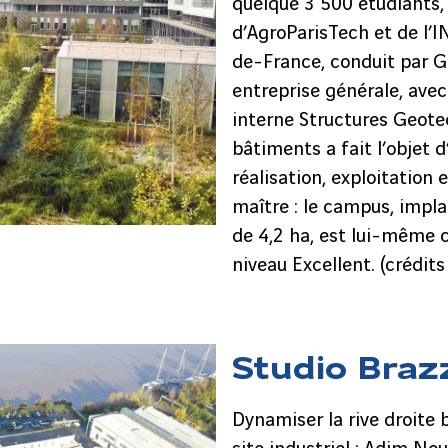
quelque 3 500 étudiants,
d’AgroParisTech et de l’I
de-France, conduit par 
entreprise générale, avec
interne Structures Geote
bâtiments a fait l’objet 
réalisation, exploitation
maître : le campus, impl
de 4,2 ha, est lui-même 
niveau Excellent. (crédits
Studio Braz
Dynamiser la rive droite 