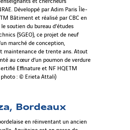
 enseignants et chercheurs
NRAE. Développé par Adim Paris Île-
GTM Bâtiment et réalisé par CBC en
 le soutien du bureau d’études
chnics (SGEO), ce projet de neuf
d’un marché de conception,
 et maintenance de trente ans. Atout
anté au cœur d’un poumon de verdure
certifié Effinature et NF HQETM
 photo : © Erieta Attali)
za, Bordeaux
bordelaise en réinventant un ancien