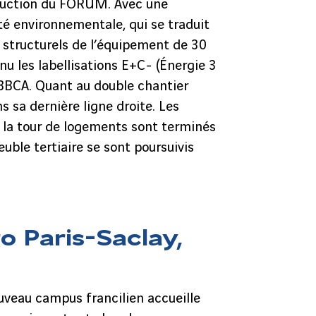
truction du FORUM. Avec une
é environnementale, qui se traduit
structurels de l’équipement de 30
nu les labellisations E+C- (Énergie 3
BBCA. Quant au double chantier
s sa dernière ligne droite. Les
 la tour de logements sont terminés
uble tertiaire se sont poursuivis
 Paris-Saclay,
ouveau campus francilien accueille