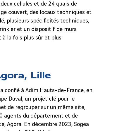
deux cellules et de 24 quais de
e couvert, des locaux techniques et
lé, plusieurs spécificités techniques,
nkler et un dispositif de murs
à la fois plus sûr et plus
ora, Lille
a confié à
Adim
Hauts-de-France, en
e Duval, un projet clé pour le
ermet de regrouper sur un même site,
0 agents du département et de
te, Agora. En décembre 2023, Sogea