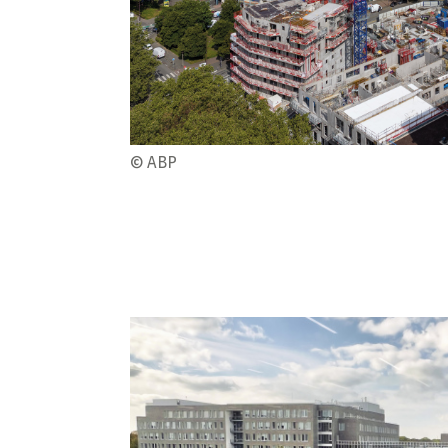
© ABP