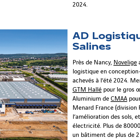
2024.
AD Logistiq
Salines
Près de Nancy,
Novelige
a
logistique en conception-
achevés à l’été 2024. Men
GTM Hallé
pour le gros œ
Aluminium de
CMAA
pour
Menard France (division 
l’amélioration des sols, et
électricité. Plus de 800
un bâtiment de plus de 2