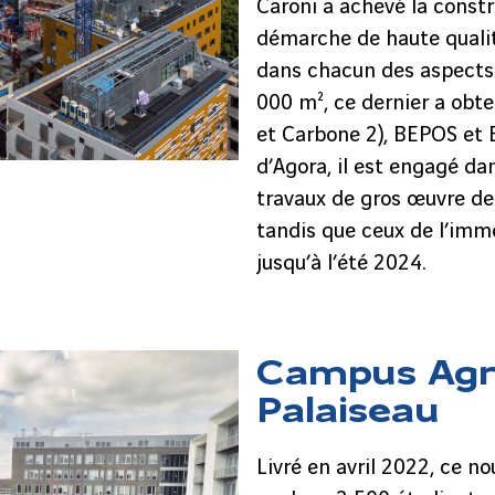
Caroni a achevé la cons
démarche de haute qualit
dans chacun des aspects 
000 m², ce dernier a obte
et Carbone 2), BEPOS et 
d’Agora, il est engagé dan
travaux de gros œuvre de
tandis que ceux de l’imme
jusqu’à l’été 2024.
Campus Agro
Palaiseau
Livré en avril 2022, ce n