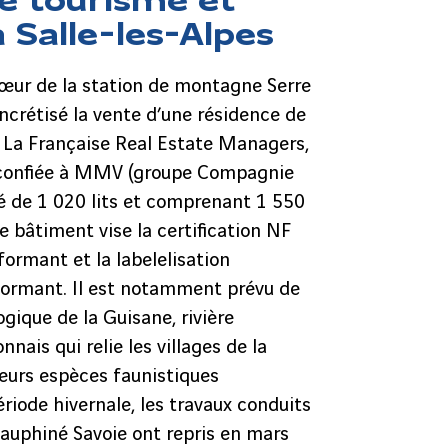
a Salle-les-Alpes
œur de la station de montagne Serre
ncrétisé la vente d’une résidence de
à La Française Real Estate Managers,
é confiée à MMV (groupe Compagnie
té de 1 020 lits et comprenant 1 550
 bâtiment vise la certification NF
rmant et la labelelisation
formant. Il est notamment prévu de
ogique de la Guisane, rivière
ais qui relie les villages de la
sieurs espèces faunistiques
ériode hivernale, les travaux conduits
uphiné Savoie ont repris en mars