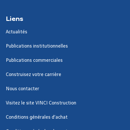
Liens
Actualités
Publications institutionnelles
Publications commerciales
Construisez votre carrière
Nous contacter
Visitez le site VINCI Construction
Conditions générales d’achat