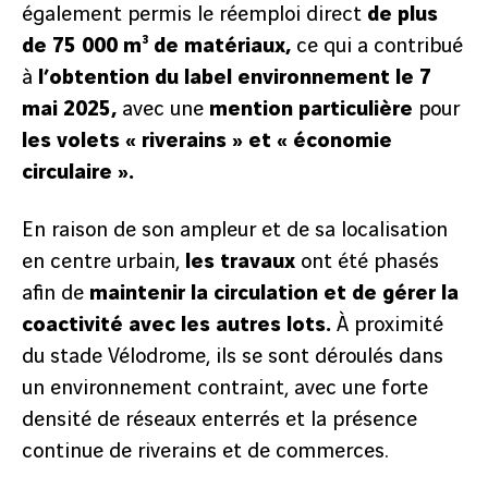
également permis le réemploi direct
de plus
de 75 000 m³ de matériaux,
ce qui a contribué
à
l’obtention du label environnement le 7
mai 2025,
avec une
mention particulière
pour
les volets « riverains » et « économie
circulaire ».
En raison de son ampleur et de sa localisation
précédent
en centre urbain,
les travaux
ont été phasés
afin de
maintenir la circulation et de gérer la
2
/
6
suivant
coactivité avec les autres lots.
À proximité
du stade Vélodrome, ils se sont déroulés dans
un environnement contraint, avec une forte
densité de réseaux enterrés et la présence
continue de riverains et de commerces.