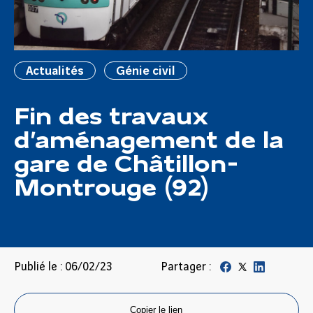
Actualités
Génie civil
Fin des travaux
d’aménagement de la
gare de Châtillon-
Montrouge (92)
Publié le : 06/02/23
Partager :
Copier le lien