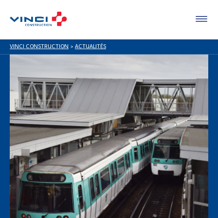
VINCI CONSTRUCTION
>
ACTUALITÉS