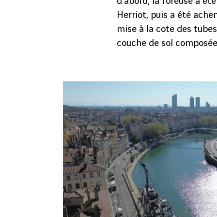
d’abord, la foreuse a é
Herriot, puis a été ache
mise à la cote des tubes
couche de sol composée