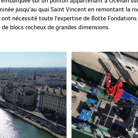
té embarquée sur un ponton appartenant à Océlian sur
minée jusqu’au quai Saint Vincent en remontant la rivi
 ont nécessité toute l’expertise de Botte Fondations 
 de blocs rocheux de grandes dimensions.