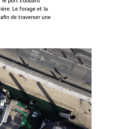
 le port Edouard
ère. Le forage et la
afin de traverser une