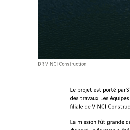
DR VINCI Construction
Le projet est porté par 
des travaux. Les équipe
filiale de VINCI Construc
La mission fût grande ca