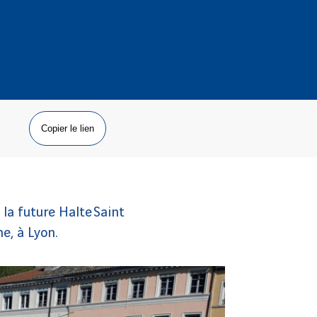
Copier le lien
 la future Halte Saint
ne, à Lyon.