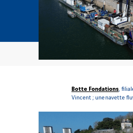
Botte Fondations
, fil
Vincent ; une navette flu