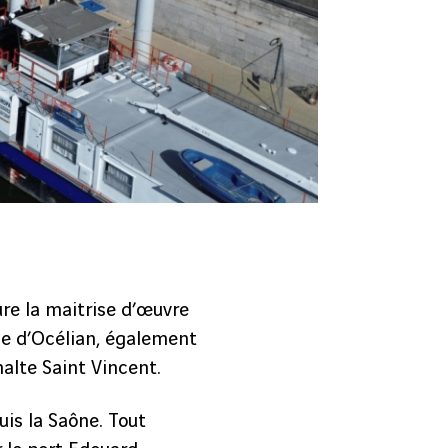
ure la maitrise d’œuvre
ce d’Océlian, également
halte Saint Vincent.
uis la Saône. Tout