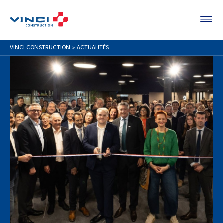
VINCI CONSTRUCTION
>
ACTUALITÉS