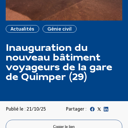
Actualités
Génie civil
Inauguration du
nouveau bâtiment
voyageurs de la gare
de Quimper (29)
Publié le : 21/10/25
Partager :
Copier le lien