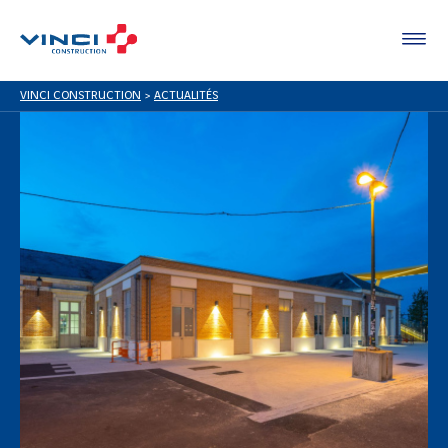
VINCI CONSTRUCTION
>
ACTUALITÉS