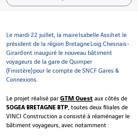
Le mardi 22 juillet, la maire Isabelle Assih et le
président de la région Bretagne Loïg Chesnais-
Girard ont inauguré le nouveau bâtiment
voyageurs de la gare de Quimper
(Finistère) pour le compte de SNCF Gares &
Connexions.
Le projet réalisé par
GTM Ouest
aux côtés de
SOGEA BRETAGNE BTP
, toutes deux filiales de
VINCI Construction a consisté à réaménager le
bâtiment voyageurs, avec notamment :