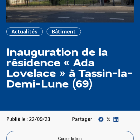
Actualités
Bâtiment
Inauguration de la
résidence « Ada
Lovelace » à Tassin-la-
Demi-Lune (69)
Publié le : 22/09/23
Partager :
Copier le lien