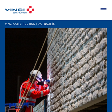
VINCI CONSTRUCTION
>
ACTUALITÉS