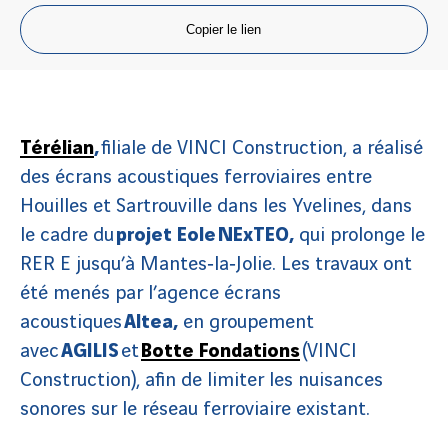
Copier le lien
Térélian
,
filiale de VINCI Construction, a réalisé
des écrans acoustiques ferroviaires entre
Houilles et Sartrouville dans les Yvelines, dans
le cadre du
projet Eole NExTEO,
qui prolonge le
RER E jusqu’à Mantes‑la‑Jolie. Les travaux ont
été menés par l’agence écrans
acoustiques
Altea,
en groupement
avec
AGILIS
et
Botte Fondations
(VINCI
Construction), afin de limiter les nuisances
sonores sur le réseau ferroviaire existant.