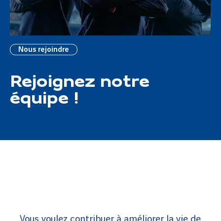
Nous rejoindre
Rejoignez notre
équipe !
Vous voulez contribuer à améliorer la vie de