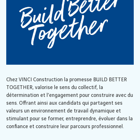
Chez VINCI Construction la promesse BUILD BETTER
TOGETHER, valorise le sens du collectif, la
détermination et l’engagement pour construire avec du
sens. Offrant ainsi aux candidats qui partagent ses
valeurs un environnement de travail dynamique et
stimulant pour se former, entreprendre, évoluer dans la
confiance et construire leur parcours professionnel.