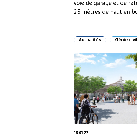
voie de garage et de re
25 mètres de haut en boi
Actualités
Génie civi
18.01.22
18 Jan 2022