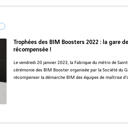
l
Trophées des BIM Boosters 2022 : la gare 
récompensée !​
Le vendredi 20 janvier 2023, la Fabrique du métro de Saint
cérémonie des BIM Booster organisée par la Société du Gra
récompenser la démarche BIM des équipes de maîtrise d’œ
intervenant sur le projet du Grand Paris Express.