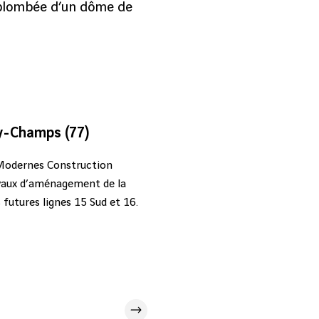
rplombée d’un dôme de
y-Champs (77)
 Modernes Construction
ravaux d’aménagement de la
futures lignes 15 Sud et 16.