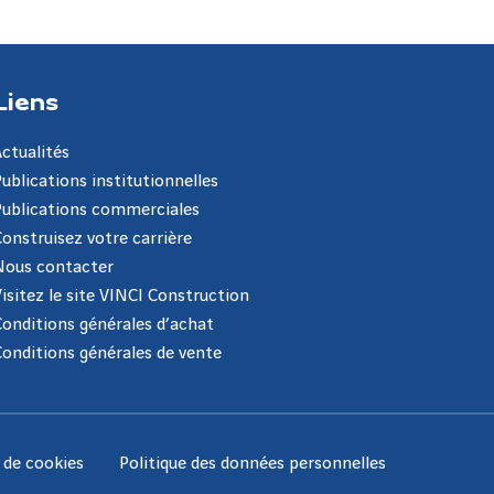
Liens
Actualités
Publications institutionnelles
Publications commerciales
Construisez votre carrière
Nous contacter
Visitez le site VINCI Construction
Conditions générales d’achat
Conditions générales de vente
e de cookies
Politique des données personnelles