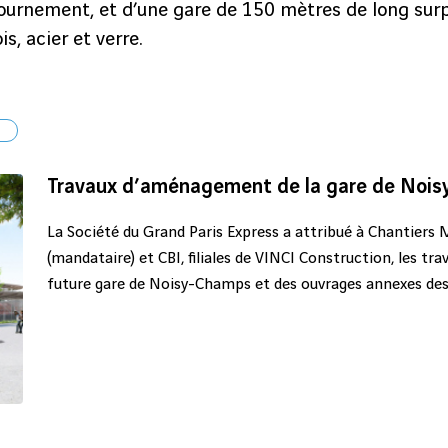
tournement, et d’une gare de 150 mètres de long su
s, acier et verre.
l
Travaux d’aménagement de la gare de Nois
La Société du Grand Paris Express a attribué à Chantiers
(mandataire) et CBI, filiales de VINCI Construction, les t
future gare de Noisy-Champs et des ouvrages annexes des 