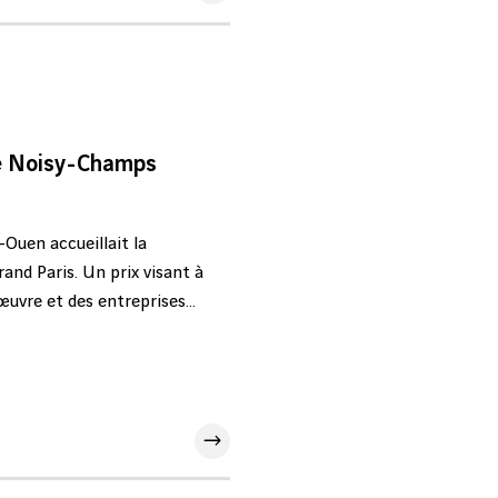
de Noisy-Champs
-Ouen accueillait la
nd Paris. Un prix visant à
uvre et des entreprises