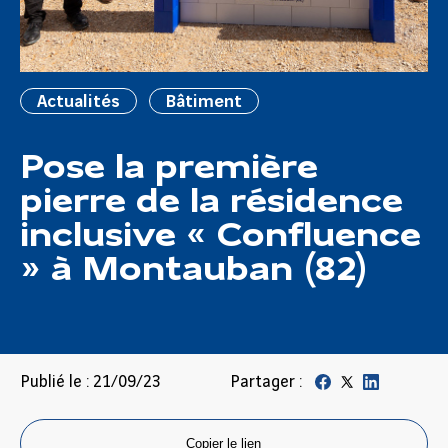
Actualités
Bâtiment
Pose la première
pierre de la résidence
inclusive « Confluence
» à Montauban (82)
Publié le : 21/09/23
Partager :
Copier le lien