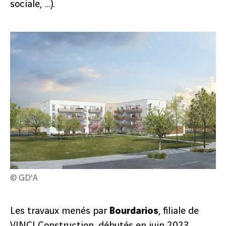
sociale, …).
© GD'A
Les travaux menés par
Bourdarios
, filiale de
VINCI Construction, débutés en juin 2023