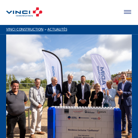
VINCI CONSTRUCTION
>
ACTUALITÉS