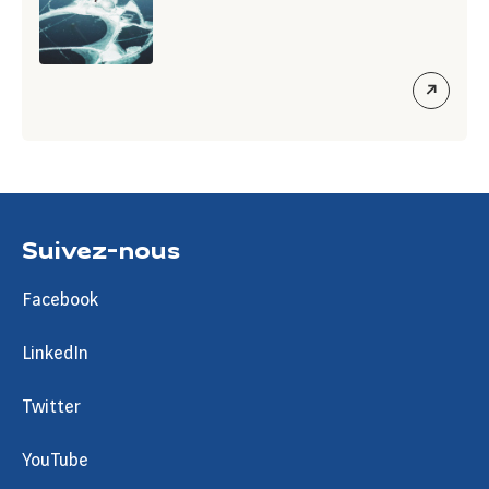
ouvrir
le
lien
Suivez-nous
Facebook
LinkedIn
Twitter
YouTube