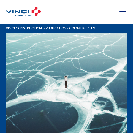
VINCI CONSTRUCTION
>
PUBLICATIONS COMMERCIALES