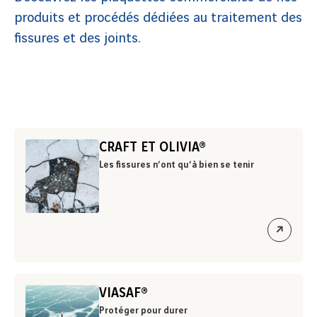
produits et procédés dédiées au traitement des
fissures et des joints.
CRAFT ET OLIVIA®
Les fissures n’ont qu’à bien se tenir
ouvrir
le
lien
VIASAF®
Protéger pour durer