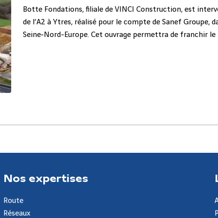
Botte Fondations, filiale de VINCI Construction, est interv
de l’A2 à Ytres, réalisé pour le compte de Sanef Groupe, d
Seine‑Nord-Europe. Cet ouvrage permettra de franchir le 
hauteur. Un projet stratégique pour la mobilité et le déve
Nos expertises
Route
Réseaux