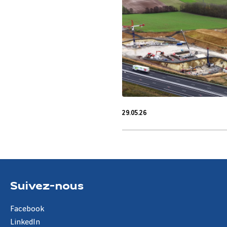
29.05.26
29 Mai 2026
Suivez-nous
Facebook
LinkedIn