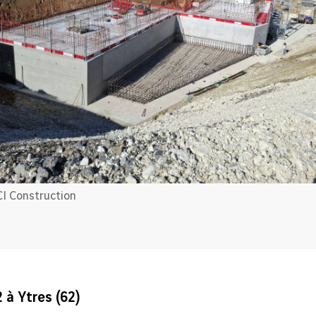
I Construction
 à Ytres (62)