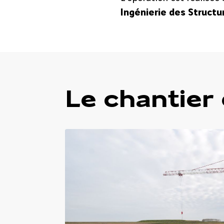
Ingénierie des Structu
Le chantier