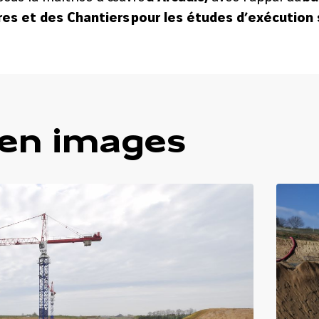
res et des Chantiers pour les études d’exécutio
 en images