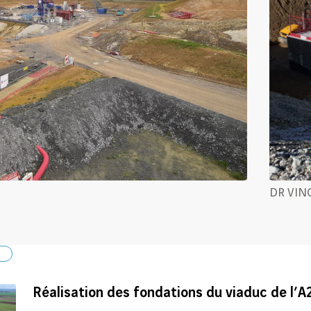
DR VINC
l
Réalisation des fondations du viaduc de l’A2