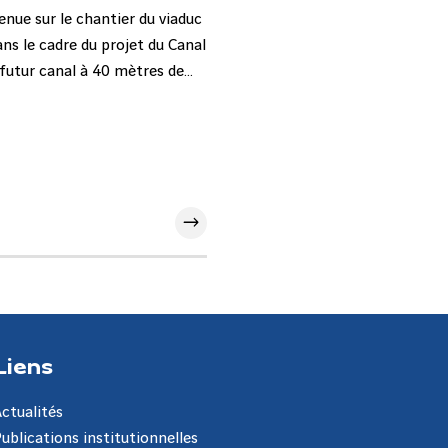
enue sur le chantier du viaduc
ans le cadre du projet du Canal
futur canal à 40 mètres de
loppement du territoire.
Liens
Actualités
Publications institutionnelles