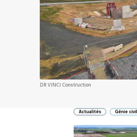
DR VINCI Construction
Actualités
Génie civi