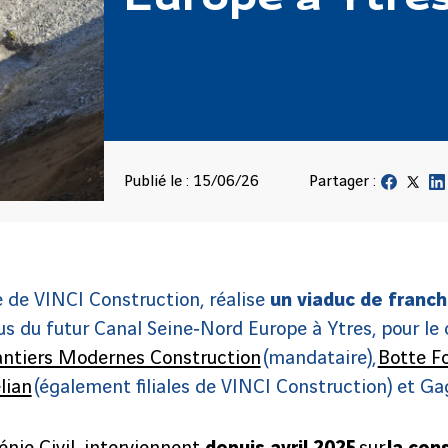
Publié le : 15/06/26
Partager :
ale de VINCI Construction, réalise
un viaduc de franc
s du futur Canal Seine‑Nord Europe à Ytres, pour le
ntiers Modernes Construction
(mandataire),
Botte F
lian
(également filiales de VINCI Construction) et Ga