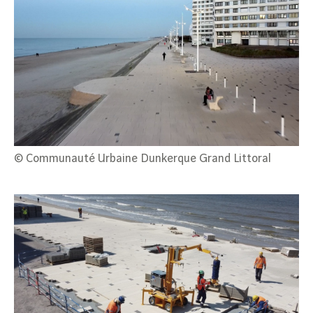
© Communauté Urbaine Dunkerque Grand Littoral