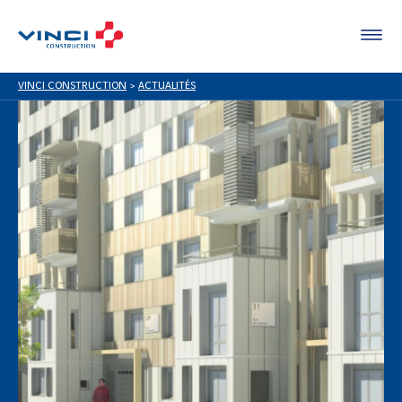
VINCI CONSTRUCTION
>
ACTUALITÉS