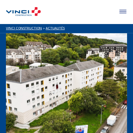
VINCI CONSTRUCTION
>
ACTUALITÉS