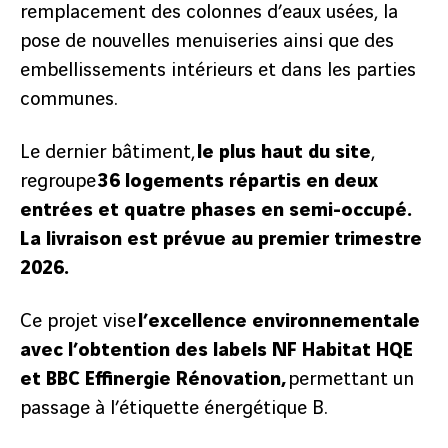
remplacement des colonnes d’eaux usées, la
pose de nouvelles menuiseries ainsi que des
embellissements intérieurs et dans les parties
communes.
Le dernier bâtiment,
le plus haut du site
,
regroupe
36 logements répartis en deux
entrées et quatre phases en semi-occupé.
La livraison est prévue au premier trimestre
2026.
Ce projet vise
l’excellence environnementale
précédent
avec l’obtention des labels NF Habitat HQE
et BBC Effinergie Rénovation,
permettant un
2
/
3
suivant
passage à l’étiquette énergétique B.