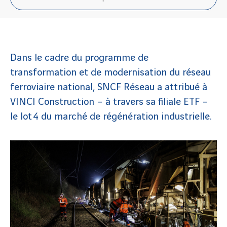
Dans le cadre du programme de
transformation et de modernisation du réseau
ferroviaire national, SNCF Réseau a attribué à
VINCI Construction – à travers sa filiale ETF –
le lot 4 du marché de régénération industrielle.