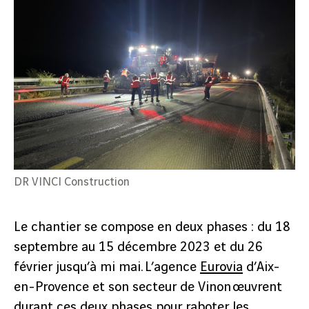
DR VINCI Construction
Le chantier se compose en deux phases : du 18
septembre au 15 décembre 2023 et du 26
février jusqu’à mi mai. L’agence
Eurovia
d’Aix-
en-Provence et son secteur de Vinon œuvrent
durant ces deux phases pour raboter les