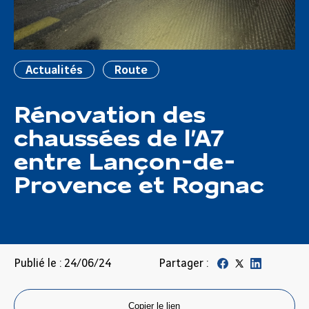
Actualités
Route
Rénovation des
chaussées de l’A7
entre Lançon-de-
Provence et Rognac
Publié le : 24/06/24
Partager :
Copier le lien