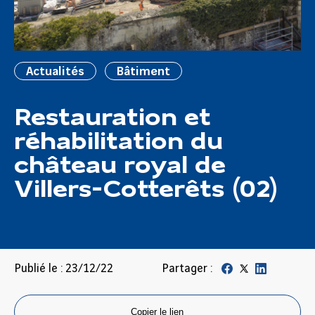
Actualités
Bâtiment
Restauration et
réhabilitation du
château royal de
Villers-Cotterêts (02)
Publié le : 23/12/22
Partager :
Copier le lien