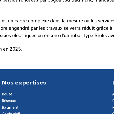
arties rénovées par Sogea Sud Bâtiment, mandatair
dans un cadre complexe dans la mesure où les service
re engendré par les travaux se verra réduit grâce à 
scies électriques ou encore d’un robot type Brokk avec
n en 2025.
Nos expertises
Route
Réseaux
Bâtiment