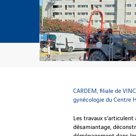
CARDEM, filiale de VINCI
gynécologie du Centre Ho
Les travaux s’articulent
désamiantage, déconstru