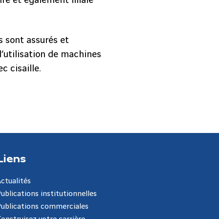
e et également filiale
s sont assurés et
l’utilisation de machines
 cisaille.
Liens
Actualités
Publications institutionnelles
Publications commerciales