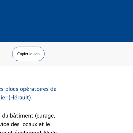
Copier le lien
es blocs opératoires de
er (Hérault).
n du bâtiment (curage,
ice des locaux et le