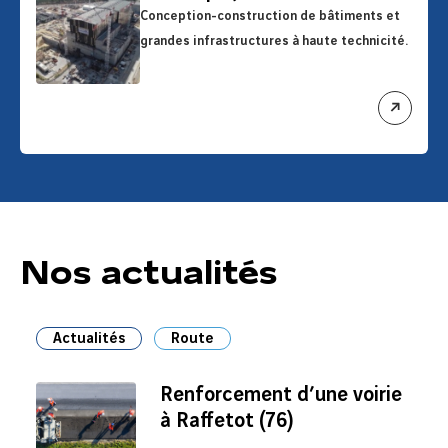
Conception-construction de bâtiments et
grandes infrastructures à haute technicité.
ouvrir
le
lien
Nos actualités
Actualités
Route
Renforcement d’une voirie
à Raffetot (76)