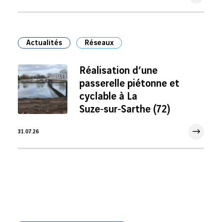
3 Août 2026
Actualités
Réseaux
Réalisation d’une
passerelle piétonne et
cyclable à La
Suze‑sur‑Sarthe (72)
31.07.26
31 Juil 2026