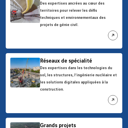
Des expertises ancrées au cœur des
territoires pour relever les défis
techniques et environnementaux des
projets de génie civil.
ouvrir
le
lien
Réseaux de spécialité
Des expertises dans les technologies du
sol, les structures, l’ingénierie nucléaire et
les solutions digitales appliquées à la
construction.
ouvrir
le
lien
Grands projets