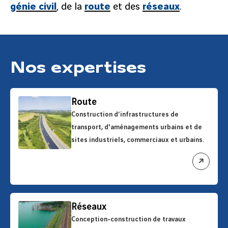
génie civil
, de la
route
et des
réseaux
.
Nos expertises
Route
Construction d’infrastructures de
transport, d'aménagements urbains et de
sites industriels, commerciaux et urbains.
ouvrir
le
lien
Réseaux
Conception-construction de travaux