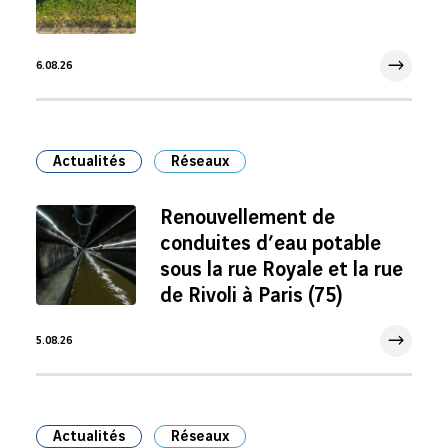
6.08.26
6 Août 2026
Actualités
Réseaux
Renouvellement de
conduites d’eau potable
sous la rue Royale et la rue
de Rivoli à Paris (75)
5.08.26
5 Août 2026
Actualités
Réseaux