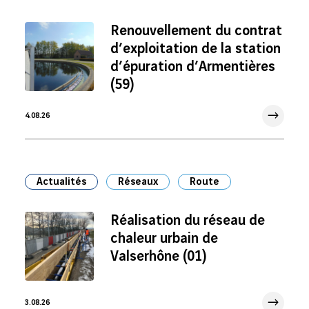
Renouvellement du contrat
d’exploitation de la station
d’épuration d’Armentières
(59)
4.08.26
4 Août 2026
Actualités
Réseaux
Route
Réalisation du réseau de
chaleur urbain de
Valserhône (01)
3.08.26