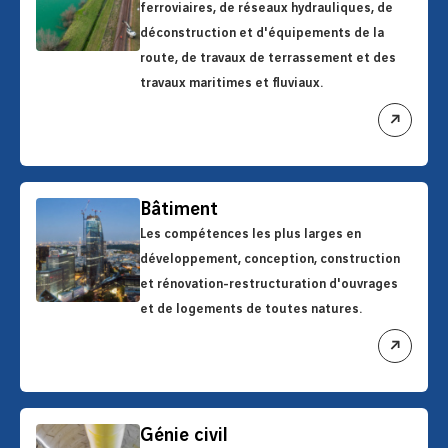
ferroviaires, de réseaux hydrauliques, de
déconstruction et d'équipements de la
route, de travaux de terrassement et des
travaux maritimes et fluviaux.
ouvrir
le
lien
Bâtiment
Les compétences les plus larges en
développement, conception, construction
et rénovation-restructuration d'ouvrages
et de logements de toutes natures.
ouvrir
le
lien
Génie civil