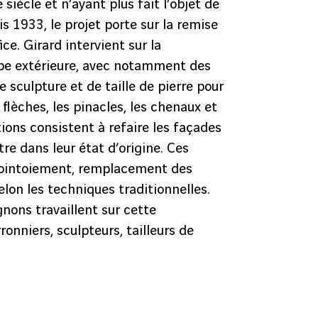
 siècle et n’ayant plus fait l’objet de
s 1933, le projet porte sur la remise
ice. Girard intervient sur la
ppe extérieure, avec notamment des
 sculpture et de taille de pierre pour
 flèches, les pinacles, les chenaux et
tions consistent à refaire les façades
tre dans leur état d’origine. Ces
ejointoiement, remplacement des
elon les techniques traditionnelles.
ons travaillent sur cette
rronniers, sculpteurs, tailleurs de