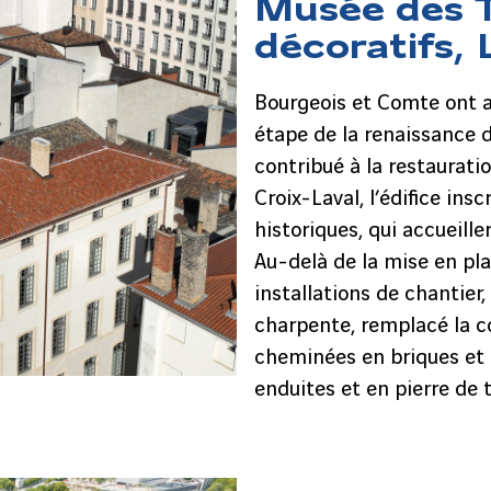
Musée des T
décoratifs,
Bourgeois et Comte ont a
étape de la renaissance 
contribué à la restauratio
Croix-Laval, l’édifice in
historiques, qui accueill
Au-delà de la mise en pl
installations de chantier, 
charpente, remplacé la co
cheminées en briques et 
enduites et en pierre de ta