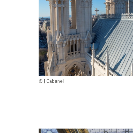
© J Cabanel