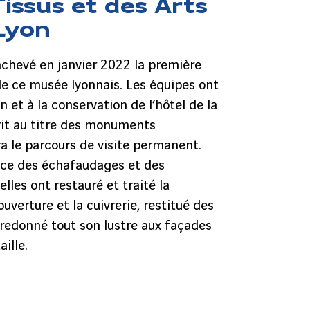
issus et des Arts
 Lyon
chevé en janvier 2022 la première
de ce musée lyonnais. Les équipes ont
n et à la conservation de l’hôtel de la
scrit au titre des monuments
era le parcours de visite permanent.
ace des échafaudages et des
elles ont restauré et traité la
uverture et la cuivrerie, restitué des
redonné tout son lustre aux façades
ille.