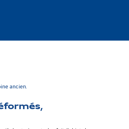
ine ancien.
Réformés,