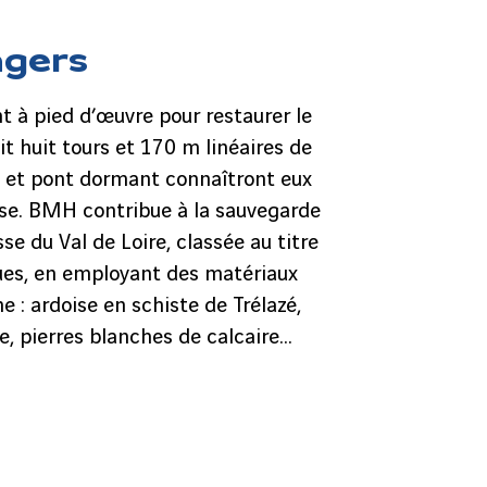
ngers
nt à pied d’œuvre pour restaurer le
it huit tours et 170 m linéaires de
s et pont dormant connaîtront eux
sse. BMH contribue à la sauvegarde
se du Val de Loire, classée au titre
es, en employant des matériaux
e : ardoise en schiste de Trélazé,
re, pierres blanches de calcaire…