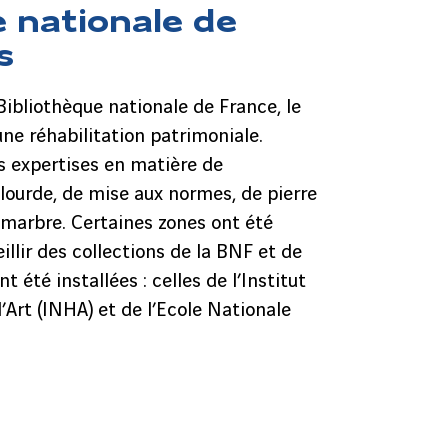
e nationale de
s
Bibliothèque nationale de France, le
une réhabilitation patrimoniale.
s expertises en matière de
 lourde, de mise aux normes, de pierre
n marbre. Certaines zones ont été
illir des collections de la BNF et de
t été installées : celles de l’Institut
l’Art (INHA) et de l’Ecole Nationale