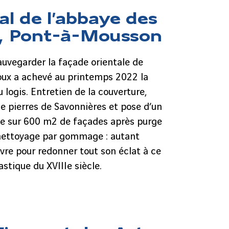
al de l’abbaye des
, Pont-à-Mousson
auvegarder la façade orientale de
oux a achevé au printemps 2022 la
 logis. Entretien de la couverture,
 pierres de Savonnières et pose d’un
lle sur 600 m2 de façades après purge
 nettoyage par gommage : autant
vre pour redonner tout son éclat à ce
stique du XVIIIe siècle.