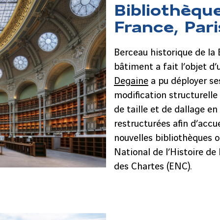
Bibliothèqu
France, Pari
Berceau historique de la 
bâtiment a fait l’objet d’
Degaine
a pu déployer se
modification structurelle
de taille et de dallage e
restructurées afin d’accue
nouvelles bibliothèques on
National de l’Histoire de 
des Chartes (ENC).