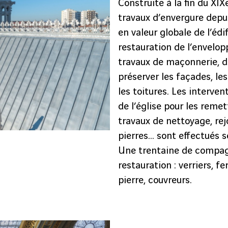
Construite à la fin du XIXe
travaux d’envergure depui
en valeur globale de l’édif
restauration de l’envelo
travaux de maçonnerie, de
préserver les façades, les
les toitures. Les interven
de l’église pour les remet
travaux de nettoyage, r
pierres… sont effectués s
Une trentaine de compagn
restauration : verriers, fe
pierre, couvreurs.