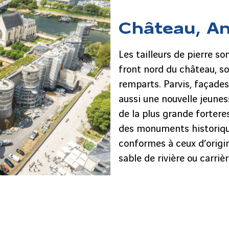
Château, A
Les tailleurs de pierre so
front nord du château, so
remparts. Parvis, façade
aussi une nouvelle jeune
de la plus grande forteres
des monuments historiqu
conformes à ceux d’origin
sable de rivière ou carriè