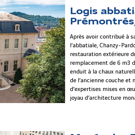
Logis abbati
Prémontrés
Après avoir contribué à s
l’abbatiale, Chanzy-Pard
restauration extérieure du
remplacement de 6 m3 de
enduit à la chaux nature
de l’ancienne couche et
d’expertises mises en œu
joyau d’architecture mona